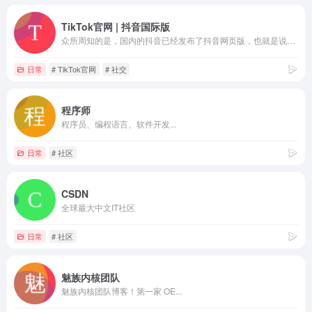
TikTok官网 | 抖音国际版
众所周知的是，国内的抖音已经发布了抖音网页版，也就是说，我们通过电脑浏览器或者手机浏览器就可以刷抖音了，而作为“抖音国际版”的TikTok 也顺理成章的推出了 TikTok 网页版。
日常
# TikTok官网
# 社交
程序师
程序员、编程语言、软件开发...
日常
# 社区
CSDN
全球最大中文IT社区
日常
# 社区
魅族内核团队
魅族内核团队博客！第一家 OE...