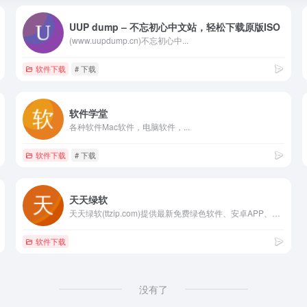
UUP dump – 不忘初心中文站，轻松下载原版ISO
(www.uupdump.cn)不忘初心中...
软件下载
# 下载
软件学堂
各种软件Mac软件，电脑软件，...
软件下载
# 下载
天天绿软
天天绿软(ttzip.com)提供最新免费绿色软件、安卓APP、Mac软件及热门单机游戏安全下载。每日更新，资源全面，专注为用户分享优质软件工具及技术文章热点资讯。
软件下载
没有了