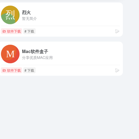
烈火
暂无简介
软件下载
# 下载
Mac软件盒子
分享优质MAC应用
软件下载
# 下载