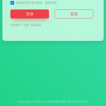
阅读并同意
用户协议
、
隐私声明
登录
首页
没有账号？
注册
/
找回密码
Copyright © 2026
xxv.cn网址导航
粤ICP备18109953号