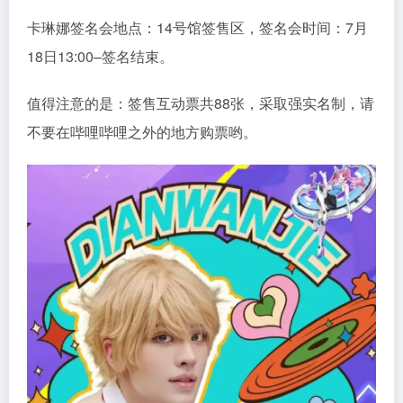
卡琳娜签名会地点：14号馆签售区，签名会时间：7月
18日13:00–签名结束。
值得注意的是：签售互动票共88张，采取强实名制，请
不要在哔哩哔哩之外的地方购票哟。