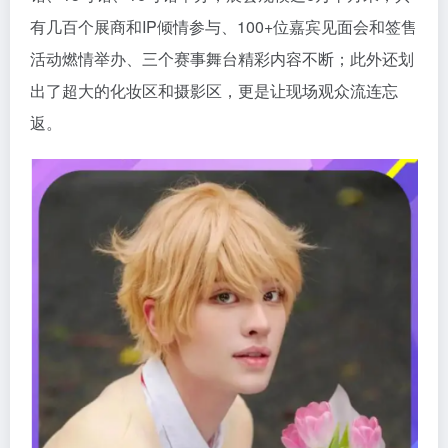
有几百个展商和IP倾情参与、100+位嘉宾见面会和签售
活动燃情举办、三个赛事舞台精彩内容不断；此外还划
出了超大的化妆区和摄影区，更是让现场观众流连忘
返。