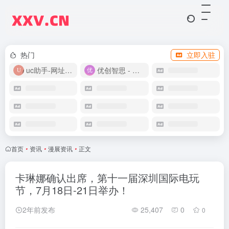
热门
立即入驻
uc助手-网址导航
优创智思 - 一站式 AI 智能创作平台
首页
•
资讯
•
漫展资讯
•
正文
卡琳娜确认出席，第十一届深圳国际电玩
节，7月18日-21日举办！
2年前发布
25,407
0
0