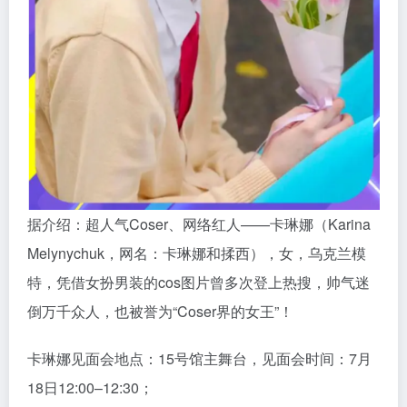
据介绍：超人气Coser、网络红人——卡琳娜（Karina
Melynychuk，网名：卡琳娜和揉西），女，乌克兰模
特，凭借女扮男装的cos图片曾多次登上热搜，帅气迷
倒万千众人，也被誉为“Coser界的女王”！
卡琳娜见面会地点：15号馆主舞台，见面会时间：7月
18日12:00–12:30；