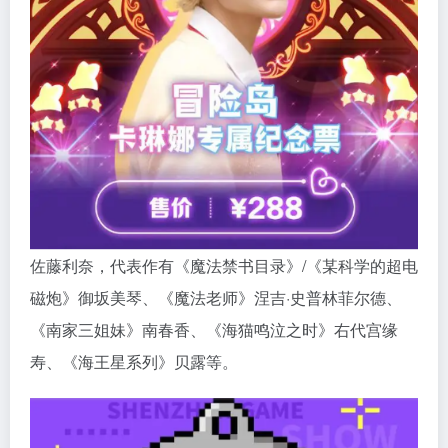
佐藤利奈，代表作有《魔法禁书目录》/《某科学的超电
磁炮》御坂美琴、《魔法老师》涅吉·史普林菲尔德、
《南家三姐妹》南春香、《海猫鸣泣之时》右代宫缘
寿、《海王星系列》贝露等。