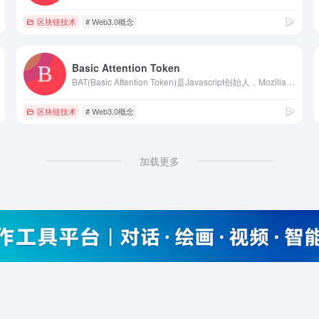
区块链技术
# Web3.0概念
Basic Attention Token
BAT(Basic Attention Token)是Javascript创始人，Mozilla和Firefox浏览器联合创始人Brendan Eich创办的一个用于在广告商和用户之间进行流通的数字代币，用于解决浏览器中的广告展示和用户激励问题。BAT代币通过创建可以在发布者，广告商和用户之间交换的新代币，从根本上提高了数字广告的效率。 这一切都发生在以太坊区块链上。 该代币可用于在BAT平台上获取各种广告和基于关注的服务。 代币的用途是基于用户的注意，表示一个人专注于精神投入。关键词：欧科云链,区块链浏览器,区块链查询,OKLink
区块链技术
# Web3.0概念
加载更多