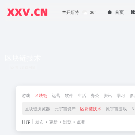
首页
兰开斯特
26°
区块链技术
共 38 篇网址
游戏
区块链
运营
软件
生活
办公
资讯
学习
影
区块链浏览器
元宇宙资产
区块链技术
原宇宙游戏
N
排序
发布
更新
浏览
点赞