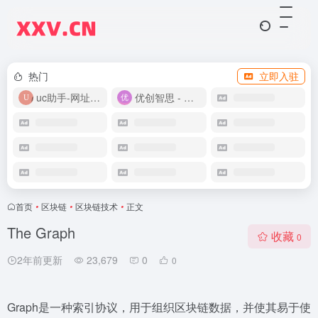
热门
立即入驻
uc助手-网址导航
优创智思 - 一站式 AI 智能创作平台
首页
•
区块链
•
区块链技术
•
正文
The Graph
收藏
0
2年前更新
23,679
0
0
Graph是一种索引协议，用于组织区块链数据，并使其易于使