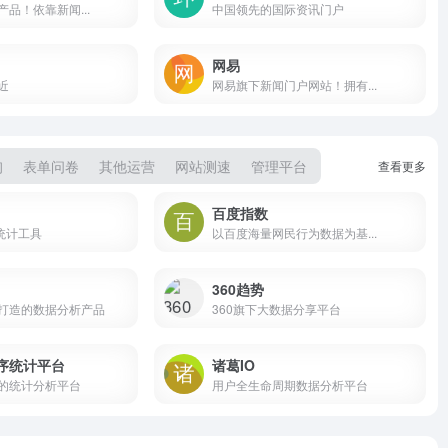
品！依靠新闻...
中国领先的国际资讯门户
网易
近
网易旗下新闻门户网站！拥有...
询
表单问卷
其他运营
网站测速
管理平台
查看更多
百度指数
统计工具
以百度海量网民行为数据为基...
360趋势
打造的数据分析产品
360旗下大数据分享平台
序统计平台
诸葛IO
的统计分析平台
用户全生命周期数据分析平台