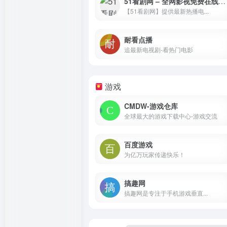
51看剧网 – 全网影视免费在线看「高清无广告」
【51看剧网】提供最新热播电...
耐看点播
追最新电视剧-看热门电影
游戏
CMDW-游戏仓库
全球最大的游戏下载中心-游戏交流
百度游戏
为亿万玩家传递快乐！
搞趣网
搞趣网是专注于手机游戏垂直...