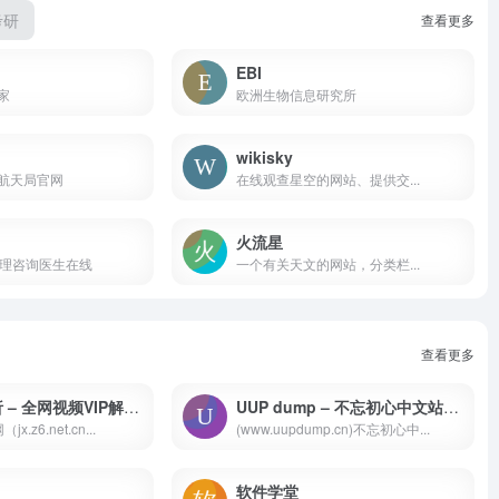
考研
查看更多
EBI
家
欧洲生物信息研究所
wikisky
航天局官网
在线观查星空的网站、提供交...
火流星
心理咨询医生在线
一个有关天文的网站，分类栏...
查看更多
全民VIP解析 – 全网视频VIP解析、免费在线观看
UUP dump – 不忘初心中文站，轻松下载原版ISO
.z6.net.cn...
(www.uupdump.cn)不忘初心中...
软件学堂