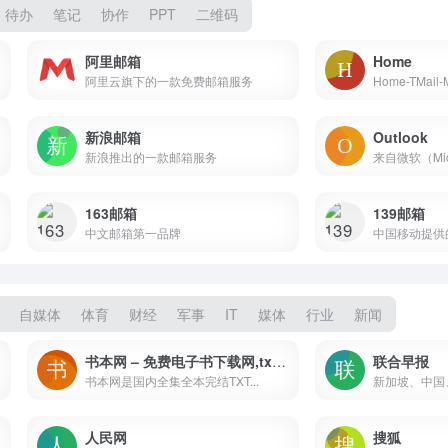
待办
笔记
协作
PPT
二维码
阿里邮箱
Home
阿里云旗下的一款免费邮箱服务
新浪邮箱
Outlook
新浪推出的一款邮箱服务
来自微软（Micr
163邮箱
139邮箱
中文邮箱第一品牌
中国移动提供
自媒体
体育
财经
军事
IT
媒体
行业
新闻
书本网 – 免费电子书下载网,txt小说免费下载,全集全本完结txt小说-书本网
联合早报
书本网是国内全集全本完结TXT...
新加坡、中国、
人民网
搜狐