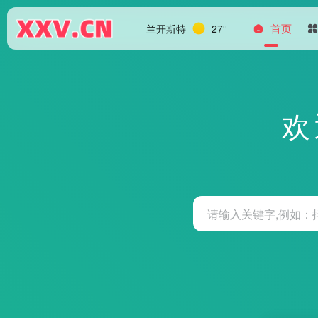
首页
兰开斯特
27°
欢