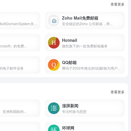
查看更多
Zoho Mail免费邮箱
Home-TMail-MultiDomainSystem关键词：临时邮箱
安全稳定的Zoho 公司邮箱，用...
Hotmail
osoft）的免费...
微软旗下的一款免费邮箱服务
QQ邮箱
的电子邮件业务
腾讯于2002年推出的QQ邮箱为用户提供了安全、稳定、快捷、方便的电子邮件服务，并为超过1亿的电子邮件用户提供了免费的增值邮件服务。QQ邮件服务以高速电信骨干网为坚强后盾，拥有独立的海外邮件出口链接，不受国内外网络瓶颈的影响，可在全球范围内传递信息。采用高容错的内部服务器架构，确保任何故障都不会影响用户使用，随时随地稳定登录邮箱，收发邮件畅通无阻。关键词：QQ邮箱,网上邮箱,邮箱
查看更多
澎湃新闻
亚洲和国际的...
专注时政与思想
环球网