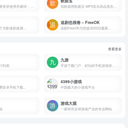
歌曲宝
无广告，需注册登录使用关键词：片源网
找歌就用歌曲宝-MP3音乐高品质在线免费下载
追剧也很卷 – FreeOK
为影迷剧迷朋...
追剧FreeOK为您提供2022最新...
查看更多
九游
行到底
手游下载门户、好玩的手机游戏排行榜
4399小游戏
安卓手机下载...
中国最大的小游戏平台
游戏大观
大全
一家研究全球游戏产业的专业网站