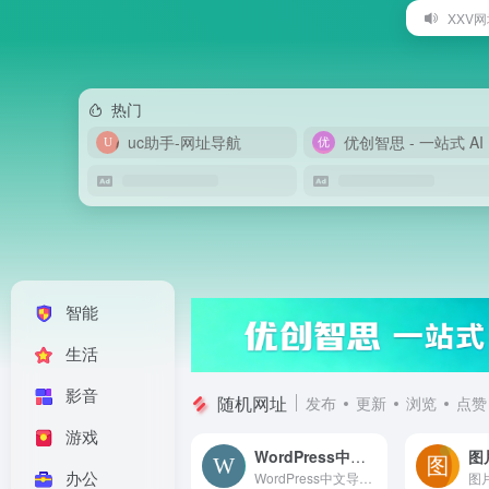
XXV网
热门
uc助手-网址导航
智能
生活
影音
随机网址
发布
更新
浏览
点赞
游戏
WordPress中文站长导航
图
办公
WordPress中文导航网站是集wordpress主题推荐、wordpress主题下载、wordpress插件开发、wordpress建站教程、wordpress博客主题资源等综合服务为一体的专业WordPress中文站长建站导航网站。关键词：wordpress主题推荐,wordpress主题下载,wordpress插件开发,wordpress建站教程,wordpress博客主题