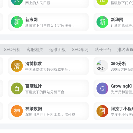
网上的人民日报
搜狐旗下门户产
新浪网
新华网
新浪旗下门户首页！定位服务...
让新闻离你更
SEO分析
客服相关
运维面板
SEO学习
站长平台
排名查
清博指数
360分析
中国新媒体大数据权威平台，...
360官方网站
百度统计
GrowingIO
百度旗下的网站分析平台
为产品和运营
神策数据
阿拉丁小程
深度用户行为分析工具，需付费
专注于小程序