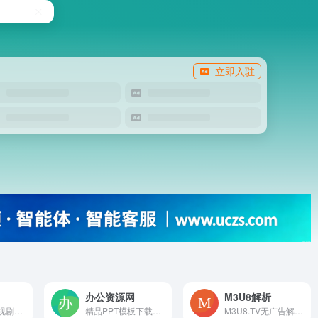
立即入驻
办公资源网
M3U8解析
最新电影、电视剧、动漫、综艺、纪录片、预告片，实时聚合全网优质影视资源，高清1080P 4K在线观看、下载、磁力。最新网址：歪片星球.com WaiPianXingQiu.com WaiPian7.com WaiPian6.com WaiPian5.com关键词：电影,电视剧,综艺,动漫,VIP影视,免费视频,在线视频,预告片
精品PPT模板下载网站，海量办...
M3U8.TV无广告解析 无广告JSON解析关键词：M3U8解析