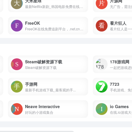
大米星球
片源网
最新Netflix新剧_韩国电影免费在线观看
FreeOK
看片狂人
FreeOK在线免费追剧平台，.net.cn域名影视站，汇聚最新最热的电影、电视剧、综艺和动漫，支持多端观看
看片狂人是一个
Steam破解资源下载
178游戏网
Steam破解资源下载
一起把游戏进
手游网
7723
最新手机游戏下载_最客观的手...
手机游戏、免费
Neave Interactive
io Games
好玩的小游戏集合
在线.io游戏