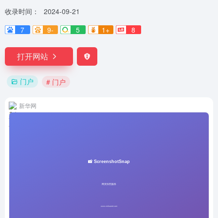
收录时间：
2024-09-21
7
9-
5
1+
8
打开网站
门户
# 门户
新华网