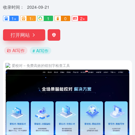
收录时间：
2024-09-21
1+
1-
1
0
2+
打开网站
AI写作
# AI写作
爱校对 – 免费高效的错别字检查工具