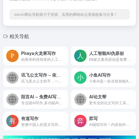
xxv.cn网址导航致力于优质、实用的网络站点资源收集与分享！
相关导航
Pitaya火龙果写作
人工智能AI伪原创
由香侬科技研发的人工智能技术驱动的文字生产力工具
68媒文案伪原创是免费的在线...
讯飞公文写作 – 依托于科大讯飞星火大模型技术的AI公文写作助手
小鱼AI写作
讯飞星火公文助手，一款依托...
小鱼AI是一款在线智能AI写作...
陌言AI – 免费AI写作工具
AI论文帮
专业级AI写作,多功能AIGC平台...
更专业的论文写作工具！5分钟...
有道写作
弈写
更懂中国人的英文写作神器
AI辅助写作！内容创作者的写作神器