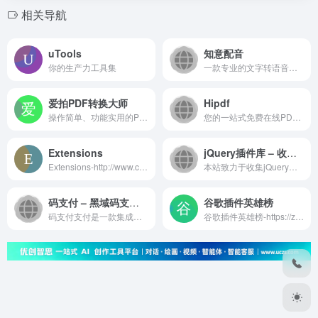
相关导航
uTools
知意配音
你的生产力工具集
一款专业的文字转语音配音软...
爱拍PDF转换大师
Hipdf
操作简单、功能实用的PDF转换软件
您的一站式免费在线PDF解决方案
Extensions
jQuery插件库 – 收集最全最新最好的jQuery插件
Extensions-http://www.chromeextensions.org/关键词：Extensions
本站致力于收集jQuery插件和...
码支付 – 黑域码支付3年老牌码支付官网稳定个人免签免挂即时到账系统
谷歌插件英雄榜
码支付支付是一款集成微信支...
谷歌插件英雄榜-https://zhaoolee.gitbooks.io/chrome/content/关键词：谷歌插件英雄榜,谷歌插件