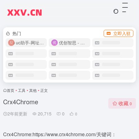
热门
立即入驻
uc助手-网址导航
优创智思 - 一站式 AI 智能创作平台
首页
•
工具
•
其他
•
正文
Crx4Chrome
收藏
0
2年前更新
20,715
0
0
Crx4Chrome:https://www.crx4chrome.com/关键词：