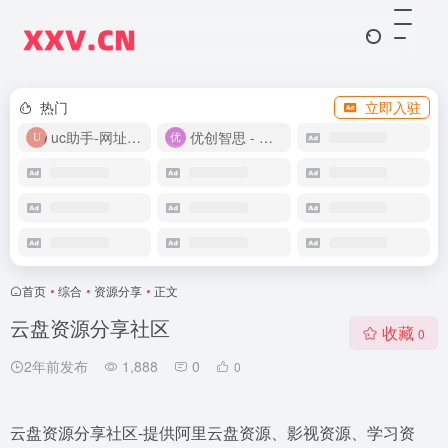
热门
立即入驻
uc助手-网址导航
优创智思 - 一站式 AI 智能创作平台
首页
•
综合
•
资源分享
•
正文
云盘资源分享社区
收藏
0
2年前发布
1,888
0
0
云盘资源分享社区-提供阿里云盘资源、影视资源、学习资