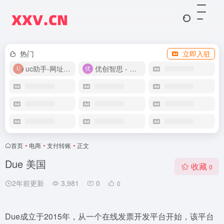
热门
立即入驻
uc助手-网址导航
优创智思 - 一站式 AI 智能创作平台
首页
•
电商
•
支付转账
•
正文
Due 美国
收藏
0
2年前更新
3,981
0
0
Due成立于2015年，从一个在线发票开发平台开始，该平台