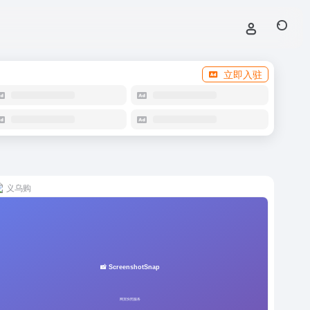
立即入驻
义乌购