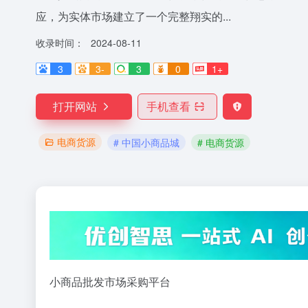
应，为实体市场建立了一个完整翔实的...
收录时间：
2024-08-11
3
3-
3
0
1+
打开网站
手机查看
电商货源
# 中国小商品城
# 电商货源
小商品批发市场采购平台