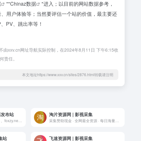
据
""
Chinaz数据
"进入；以目前的网站数据参考，
量、用户体验等；当然要评估一个站的价值，最主要还
P、PV、跳出率等！
v.cn网址导航实际控制，在2024年8月11日 下午6:15收
任何责任。
本文地址https://www.xxv.cn/sites/2876.html转载请注明
源发布站
淘片资源网 | 影视采集
FOX资源站域名：foxzyw.com 、foxzy.net 、foxzy.cc、foxzy1.com 、foxzy2.com 、foxzy3.com、 foxzy4.com 、foxzy5.com （总有一条可以打开）加速解析:https://www.foxbfq.com/dplayer/?ur
采集赞助现金 · 全网最全资源 · 每日海量更新 · 全球CDN极速秒播
集站
飞速资源网 | 影视采集