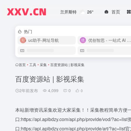
首页
兰开斯特
26°
热门
uc助手-网址导航
优创智思 - 一站式 AI 智能创作平台
首页
•
工具
•
采集
•
百度资源站 | 影视采集
百度资源站 | 影视采集
2年前发布
4,099
0
0
本站新增资讯采集欢迎大家采集！！采集教程简单方便一
口:https://api.apibdzy.com/api.php/provide/vod/?ac=
口:https://api.apibdzy.com/api.php/provide/art/?ac=lis