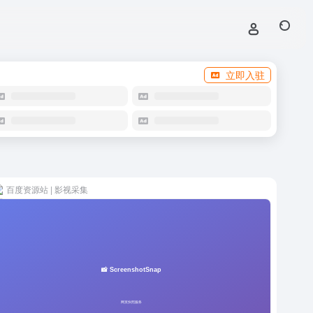
立即入驻
百度资源站 | 影视采集