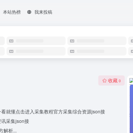
本站热榜
我来投稿
收藏
0
看就懂点击进入采集教程官方采集综合资源json接
list资讯采集json接
t官方解析...